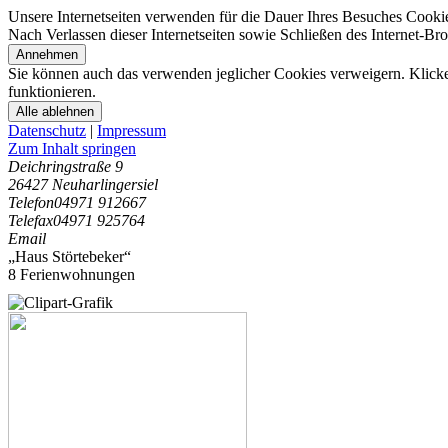
Unsere Internetseiten verwenden für die Dauer Ihres Besuches Cooki
Nach Verlassen dieser Internetseiten sowie Schließen des Internet-B
Annehmen
Sie können auch das verwenden jeglicher Cookies verweigern. Klicken
funktionieren.
Alle ablehnen
Datenschutz
|
Impressum
Zum Inhalt springen
Deichringstraße 9
26427 Neuharlingersiel
Telefon
04971 912667
Telefax
04971 925764
Email
„Haus Störtebeker“
8 Ferienwohnungen