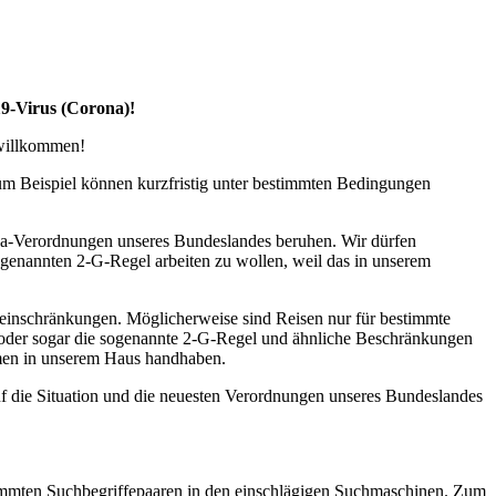
19-Virus (Corona)!
 willkommen!
zum Beispiel können kurzfristig unter bestimmten Bedingungen
na-Verordnungen unseres Bundeslandes beruhen. Wir dürfen
ogenannten 2-G-Regel arbeiten zu wollen, weil das in unserem
seeinschränkungen. Möglicherweise sind Reisen nur für bestimmte
l oder sogar die sogenannte 2-G-Regel und ähnliche Beschränkungen
ahmen in unserem Haus handhaben.
uf die Situation und die neuesten Verordnungen unseres Bundeslandes
estimmten Suchbegriffepaaren in den einschlägigen Suchmaschinen. Zum