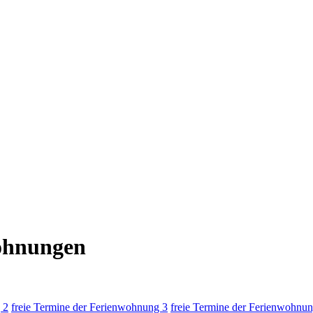
wohnungen
 2
freie Termine der Ferienwohnung 3
freie Termine der Ferienwohnun