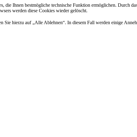
es, die Ihnen bestmögliche technische Funktion ermöglichen. Durch da
rowsers werden diese Cookies wieder gelöscht.
 Sie hierzu auf „Alle Ablehnen“. In diesem Fall werden einige Annehml