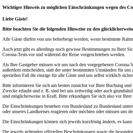
Wichtiger Hinweis zu möglichen Ein­schränk­ungen wegen des Co
Liebe Gäste!
Bitte beachten Sie die folgenden Hinweise zu den glücklicherw
Alle Gäste dürfen von uns beherbergt werden, wenn bestimmte Rahmen
Auch jetzt gibt es allerdings noch gewisse Bestimmungen zu Ihrer Si
Corona-Tests vor und während der Reise vorgeschrieben werden.
Als Ihre Gastgeber müssen wir uns nach den vorgegebenen Corona-V
außerdem entscheiden, statt der unter bestimmten Umständen für uns 
speziellen Fall die einzige für alle Gäste und uns selbst wirklich sich
Bitte informieren Sie sich am besten zunächst vor Ihrer Buchung und
Zwecke erlaubt und z. B. sind bei uns zeitweilig oder auch grundsä
sind möglicherweise in Kraft. Bitte erkundigen Sie sich also vor Ih
Die Einschränkungen bestehen von Bundesland zu Bundesland unterschi
oder unseres Landkreises reagieren oder möchten oder müssen uns de
Die Einschränkungen können sich jeweils kurzfristig ändern, es kan
Die jeweils geltenden offiziellen Beschränkungen sowie die besonder