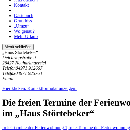
Kontakt
Gästebuch
Grundriss
„Umzu“
Wo genau?
Mehr Urlaub
Menü schließen
„Haus Störtebeker“
Deichringstraße 9
26427 Neuharlingersiel
Telefon
04971 912667
Telefax
04971 925764
Email
Hier klicken: Kontaktformular anzeigen!
Die freien Termine der Ferien
im „Haus Störtebeker“
freie Termine der Ferienwohnung 1
freie Termine der Ferienwohnung