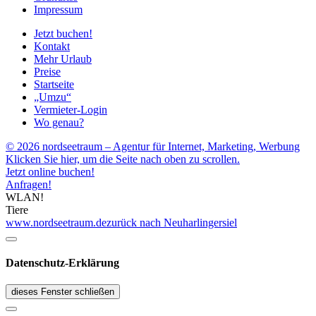
Impressum
Jetzt buchen!
Kontakt
Mehr Urlaub
Preise
Startseite
„Umzu“
Vermieter-Login
Wo genau?
© 2026 nordseetraum – Agentur für Internet, Marketing, Werbung
Klicken Sie hier, um die Seite nach oben zu scrollen.
Jetzt online buchen!
Anfragen!
WLAN!
Tiere
www.nordseetraum.de
zurück nach Neuharlingersiel
Datenschutz-Erklärung
dieses Fenster schließen