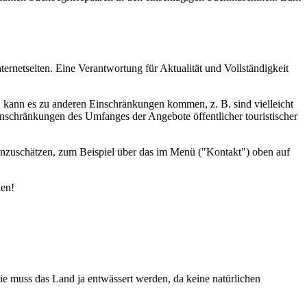
ernetseiten. Eine Verantwortung für Aktualität und Vollständigkeit
d, kann es zu anderen Einschränkungen kommen, z. B. sind vielleicht
inschränkungen des Umfanges der Angebote öffentlicher touristischer
einzuschätzen, zum Beispiel über das im Menü ("Kontakt") oben auf
den!
wie muss das Land ja entwässert werden, da keine natürlichen