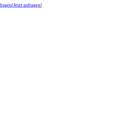
ragen!
Jetzt anfragen!