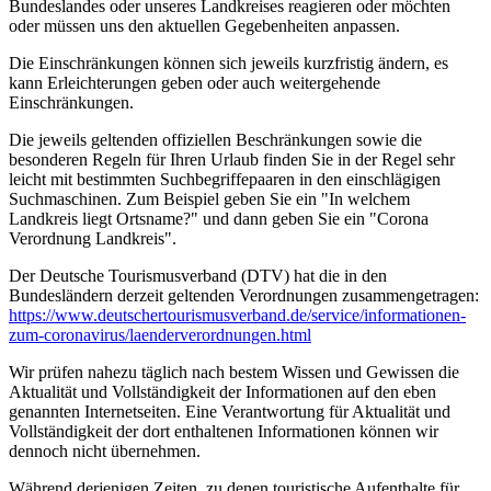
Bundeslandes oder unseres Landkreises reagieren oder möchten
oder müssen uns den aktuellen Gegebenheiten anpassen.
Die Einschränkungen können sich jeweils kurzfristig ändern, es
kann Erleichterungen geben oder auch weitergehende
Einschränkungen.
Die jeweils geltenden offiziellen Beschränkungen sowie die
besonderen Regeln für Ihren Urlaub finden Sie in der Regel sehr
leicht mit bestimmten Suchbegriffepaaren in den einschlägigen
Suchmaschinen. Zum Beispiel geben Sie ein "In welchem
Landkreis liegt Ortsname?" und dann geben Sie ein "Corona
Verordnung Landkreis".
Der Deutsche Tourismusverband (DTV) hat die in den
Bundesländern derzeit geltenden Verordnungen zusammengetragen:
https://www.deutscher­tourismusverband.de/­service/­informationen-
zum-coronavirus/­laenderverordnungen.html
Wir prüfen nahezu täglich nach bestem Wissen und Gewissen die
Aktualität und Vollständigkeit der Informationen auf den eben
genannten Internetseiten. Eine Verantwortung für Aktualität und
Vollständigkeit der dort enthaltenen Informationen können wir
dennoch nicht übernehmen.
Während derjenigen Zeiten, zu denen touristische Aufenthalte für