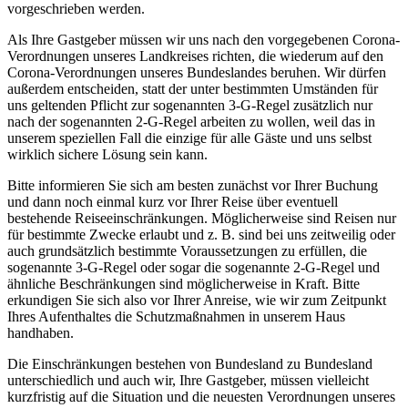
vorgeschrieben werden.
Als Ihre Gastgeber müssen wir uns nach den vorgegebenen Corona-
Verordnungen unseres Landkreises richten, die wiederum auf den
Corona-Verordnungen unseres Bundeslandes beruhen. Wir dürfen
außerdem entscheiden, statt der unter bestimmten Umständen für
uns geltenden Pflicht zur sogenannten 3-G-Regel zusätzlich nur
nach der sogenannten 2-G-Regel arbeiten zu wollen, weil das in
unserem speziellen Fall die einzige für alle Gäste und uns selbst
wirklich sichere Lösung sein kann.
Bitte informieren Sie sich am besten zunächst vor Ihrer Buchung
und dann noch einmal kurz vor Ihrer Reise über eventuell
bestehende Reiseeinschränkungen. Möglicherweise sind Reisen nur
für bestimmte Zwecke erlaubt und z. B. sind bei uns zeitweilig oder
auch grundsätzlich bestimmte Voraussetzungen zu erfüllen, die
sogenannte 3-G-Regel oder sogar die sogenannte 2-G-Regel und
ähnliche Beschränkungen sind möglicherweise in Kraft. Bitte
erkundigen Sie sich also vor Ihrer Anreise, wie wir zum Zeitpunkt
Ihres Aufenthaltes die Schutzmaßnahmen in unserem Haus
handhaben.
Die Einschränkungen bestehen von Bundesland zu Bundesland
unterschiedlich und auch wir, Ihre Gastgeber, müssen vielleicht
kurzfristig auf die Situation und die neuesten Verordnungen unseres