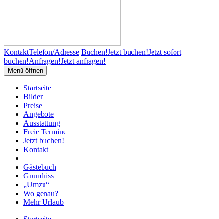
Kontakt
Telefon/Adresse
Buchen!
Jetzt buchen!
Jetzt sofort
buchen!
Anfragen!
Jetzt anfragen!
Menü öffnen
Startseite
Bilder
Preise
Angebote
Ausstattung
Freie Termine
Jetzt buchen!
Kontakt
Gästebuch
Grundriss
„Umzu“
Wo genau?
Mehr Urlaub
Startseite