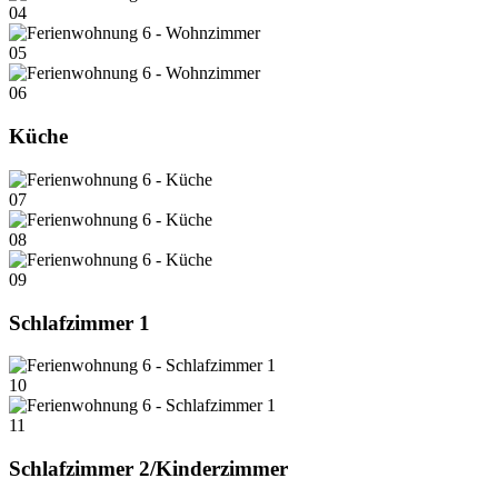
04
05
06
Küche
07
08
09
Schlafzimmer 1
10
11
Schlafzimmer 2/Kinderzimmer