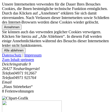
Unsere Internetseiten verwenden für die Dauer Ihres Besuches
Cookies, die Ihnen bestmögliche technische Funktion ermöglichen.
Durch das Klicken auf „Annehmen“ erklären Sie sich damit
einverstanden. Nach Verlassen dieser Internetseiten sowie Schließen
des Internet-Browsers werden diese Cookies wieder gelöscht.
Annehmen
Sie können auch das verwenden jeglicher Cookies verweigern.
Klicken Sie hierzu auf „Alle Ablehnen“. In diesem Fall werden
einige Annehmlichkeiten während des Besuchs dieser Internetseiten
leider nicht funktionieren.
Alle ablehnen
Datenschutz
|
Impressum
Zum Inhalt springen
Deichringstraße 9
26427 Neuharlingersiel
Telefon
04971 912667
Telefax
04971 925764
Email
„Haus Störtebeker“
8 Ferienwohnungen